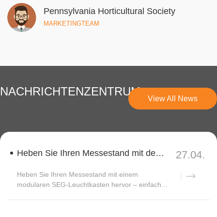
Pennsylvania Horticultural Society
MARKETINGTEAM
NACHRICHTENZENTRUM
View All News
Heben Sie Ihren Messestand mit dem modularen SEG-Leuchtkasten von SEGQUICK hervor!
27.04.
Heben Sie Ihren Messestand mit einem
modularen SEG-Leuchtkasten hervor – einfacher
Aufbau, brillante Grafiken und vieles mehr...