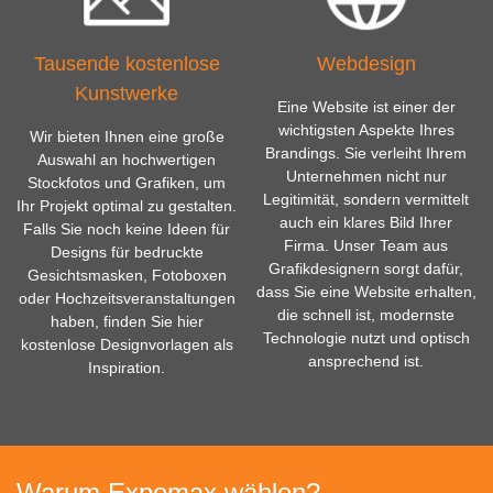
Tausende kostenlose
Webdesign
Kunstwerke
Eine Website ist einer der
wichtigsten Aspekte Ihres
Wir bieten Ihnen eine große
Brandings. Sie verleiht Ihrem
Auswahl an hochwertigen
Unternehmen nicht nur
Stockfotos und Grafiken, um
Legitimität, sondern vermittelt
Ihr Projekt optimal zu gestalten.
auch ein klares Bild Ihrer
Falls Sie noch keine Ideen für
Firma. Unser Team aus
Designs für bedruckte
Grafikdesignern sorgt dafür,
Gesichtsmasken, Fotoboxen
dass Sie eine Website erhalten,
oder Hochzeitsveranstaltungen
die schnell ist, modernste
haben, finden Sie hier
Technologie nutzt und optisch
kostenlose Designvorlagen als
ansprechend ist.
Inspiration.
Warum Expomax wählen?