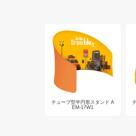
チューブ型半円形スタンド A
EM-17W1