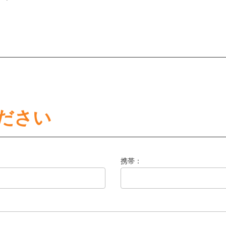
ださい
携帯：