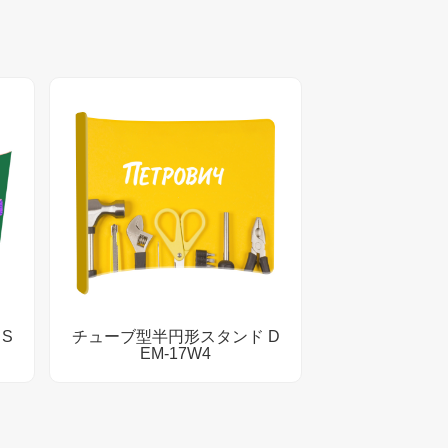
S
チューブ型半円形スタンド D
EM-17W4