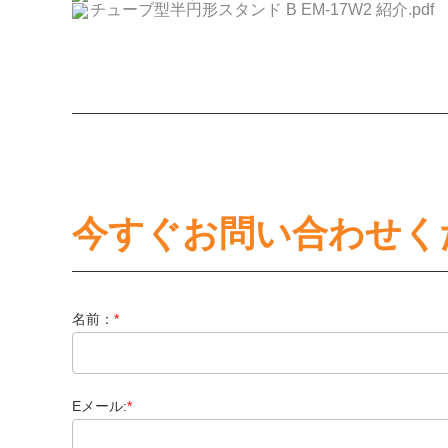
チューブ型半円形スタンド B EM-17W2 紹介.pdf
今すぐお問い合わせく
名前：
*
Eメール:
*