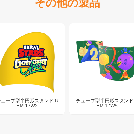
その他の製品
チューブ型半円形スタンド B
チューブ型半円形スタンド 
EM-17W2
EM-17W5