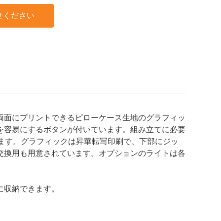
せください
両面にプリントできるピローケース生地のグラフィッ
を容易にするボタンが付いています。組み立てに必要
ます。グラフィックは昇華転写印刷で、下部にジッ
交換用も用意されています。オプションのライトは各
トに収納できます。