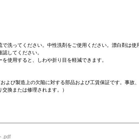
流で洗ってください。中性洗剤をご使用ください。漂白剤は使
確認してください。
ーを使用すると、しわや折り目を軽減できます。
質および製造上の欠陥に対する部品および工賃保証です。事故
り交換または修理されます。）
pdf