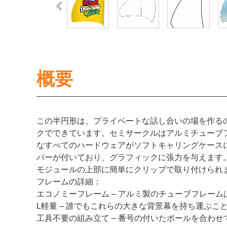
概要
この半円形は、プライベートな話し合いの場を作る
クでできています。セミサークルはアルミチューブ
なすべてのハードウェアがソフトキャリングケース
パーが付いており、グラフィックに張力を与えます
モジュールの上部に簡単にクリップで取り付けられ
フレームの詳細：
エコノミーフレーム – アルミ製のチューブフレーム
L
軽量 – 誰でもこれらの大きな背景幕を持ち運ぶこ
工具不要の組み立て – 番号の付いたポールを合わ