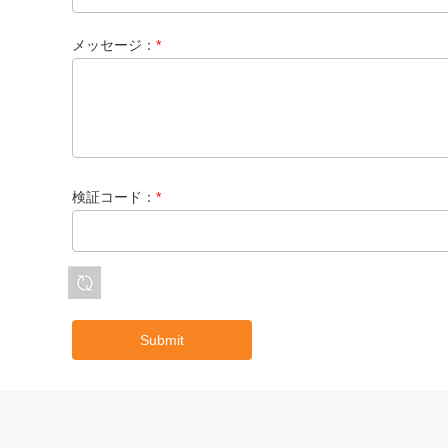
メッセージ：
*
検証コード：
*