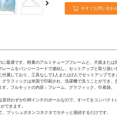
今すぐお問い合わ
のに最適です。軽量のアルミチューブフレームと、片面または
フレームをバンジーコードで連結し、セットアップと取り扱い
に付属しており、工具なしで1人または2人でセットアップでき
。グラフィックは米国で印刷され、洗濯機で洗うことができ、
ます。フルキットの内容：フレーム、グラフィック、巾着袋。
は直径わずか0.98インチのポールなので、すべてをコンパク
とができます。
せて、プッシュボタンコネクタでカチッと接続するだけです。