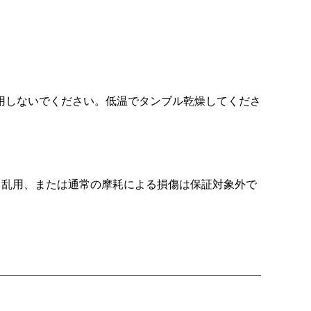
用しないでください。低温でタンブル乾燥してくださ
、乱用、または通常の摩耗による損傷は保証対象外で