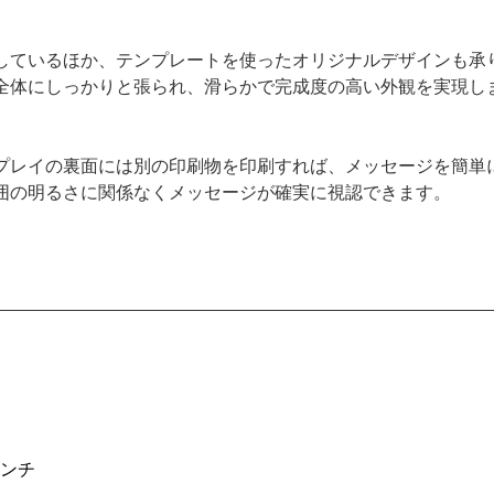
意しているほか、テンプレートを使ったオリジナルデザインも承
ム全体にしっかりと張られ、滑らかで完成度の高い外観を実現し
スプレイの裏面には別の印刷物を印刷すれば、メッセージを簡単
、周囲の明るさに関係なくメッセージが確実に視認できます。
9インチ