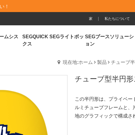
家
私たちについて
レームシス
SEGQUICK SEGライトボッ
SEGブースソリューシ
クス
ョン
現在地:ホーム
製品
チューブ半
チューブ型半円形スタ
この半円形は、プライベー
ルミチューブフレームと、
地のグラフィックで構成さ