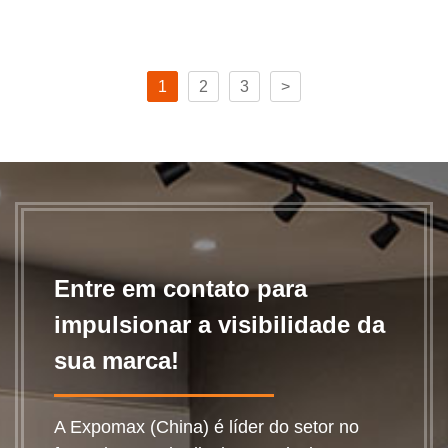
1
2
3
>
Entre em contato para
impulsionar a visibilidade da
sua marca!
A Expomax (China) é líder do setor no