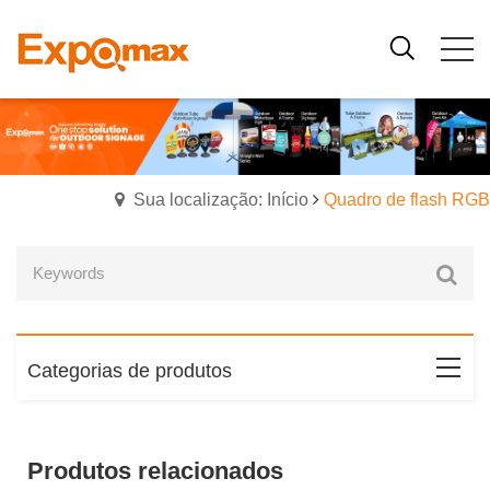
Sua localização: Início
Quadro de flash RGB
Categorias de produtos
Produtos relacionados