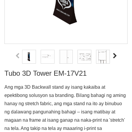
Tubo 3D Tower EM-17V21
Ang mga 3D Backwall stand ay isang kakaiba at
epektibong solusyon sa branding. Bilang bahagi ng aming
hanay ng stretch fabric, ang mga stand na ito ay binubuo
ng dalawang pangunahing bahagi – isang matibay at
magaan na frame at isang ganap na naka-print na 'stretch'
na tela. Ang takip na tela ay maaaring i-print sa