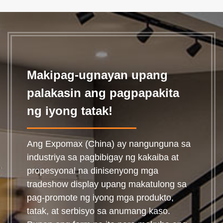
Makipag-ugnayan upang
palakasin ang pagpapakita
ng iyong tatak!
Ang Expomax (China) ay nangunguna sa
industriya sa pagbibigay ng kakaiba at
propesyonal na dinisenyong mga
tradeshow display upang makatulong sa
pag-promote ng iyong mga produkto,
tatak, at serbisyo sa anumang kaso.