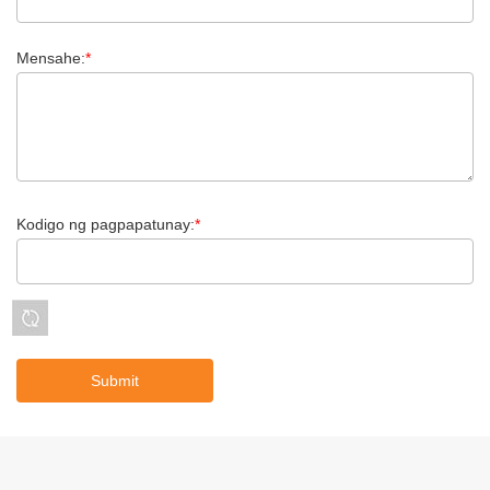
Mensahe:
*
Kodigo ng pagpapatunay:
*