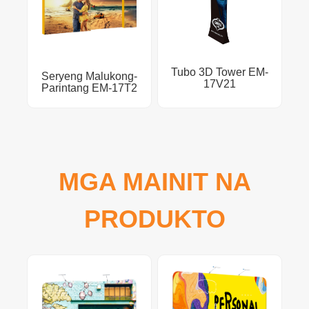
Tubo 3D Tower EM-
Seryeng Malukong-
17V21
Parintang EM-17T2
MGA MAINIT NA
PRODUKTO