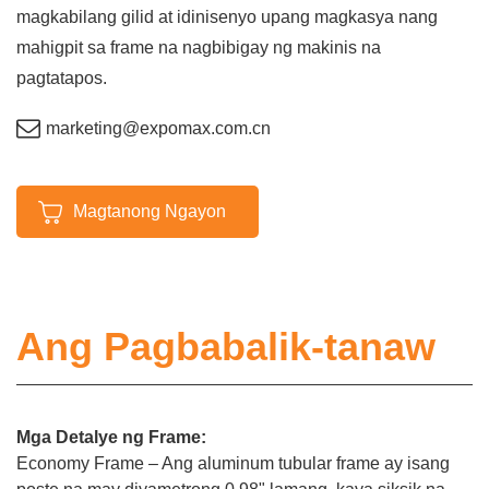
magkabilang gilid at idinisenyo upang magkasya nang
mahigpit sa frame na nagbibigay ng makinis na
pagtatapos.
marketing@expomax.com.cn
Magtanong Ngayon
Ang Pagbabalik-tanaw
Mga Detalye ng Frame:
Economy Frame – Ang aluminum tubular frame ay isang