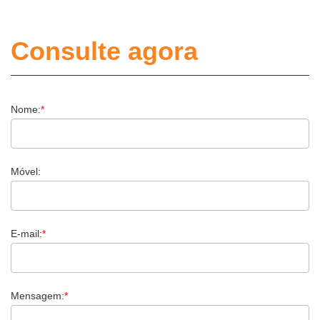
Consulte agora
Nome:
*
Móvel:
E-mail:
*
Mensagem:
*