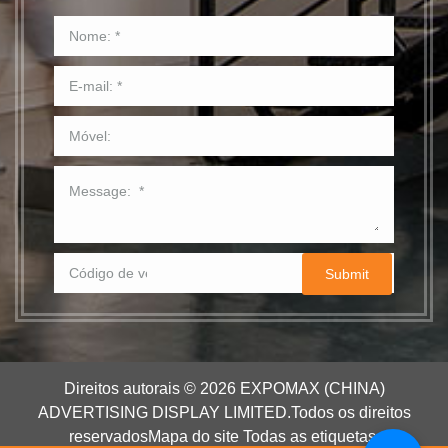
Direitos autorais © 2026 EXPOMAX (CHINA)
ADVERTISING DISPLAY LIMITED.
Todos os direitos
reservados
Mapa do site
Todas as etiquetas