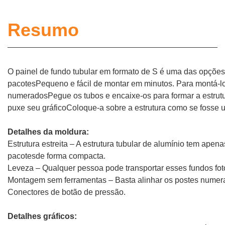
Resumo
O painel de fundo tubular em formato de S é uma das opções 
pacotes
Pequeno e fácil de montar em minutos. Para montá-lo
numerados
Pegue os tubos e encaixe-os para formar a estrutur
puxe seu gráfico
Coloque-a sobre a estrutura como se fosse u
Detalhes da moldura:
Estrutura estreita – A estrutura tubular de alumínio tem apen
pacotes
de forma compacta.
Leveza – Qualquer pessoa pode transportar esses fundos fot
Montagem sem ferramentas – Basta alinhar os postes numera
Conectores de botão de pressão.
Detalhes gráficos: