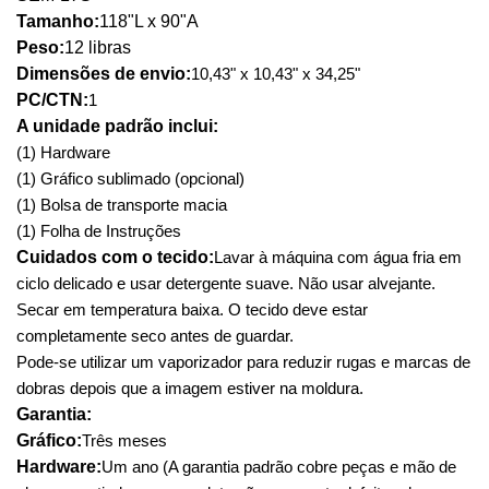
Tamanho:
118"L x 90"A
Peso:
12 libras
Dimensões de envio:
10,43" x 10,43" x 34,25"
PC/CTN:
1
A unidade padrão inclui:
(1) Hardware
(1) Gráfico sublimado (opcional)
(1) Bolsa de transporte macia
(1) Folha de Instruções
Cuidados com o tecido:
Lavar à máquina com água fria em
ciclo delicado e usar detergente suave. Não usar alvejante.
Secar em temperatura baixa. O tecido deve estar
completamente seco antes de guardar.
Pode-se utilizar um vaporizador para reduzir rugas e marcas de
dobras depois que a imagem estiver na moldura.
Garantia:
Gráfico:
Três meses
Hardware:
Um ano (A garantia padrão cobre peças e mão de