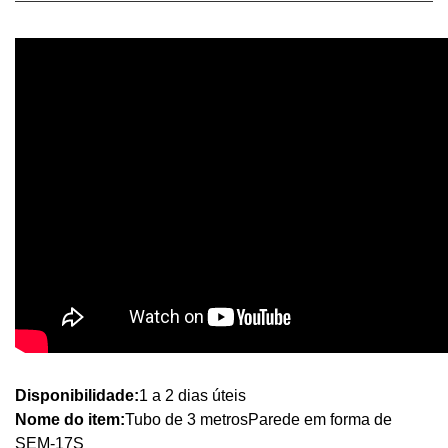
Disponibilidade:
1 a 2 dias úteis
Nome do item:
Tubo de 3 metros
Parede em forma de
S
EM-17S