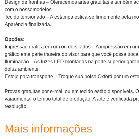
Design de fronhas – Oferecemos artes gratuitas e também a
com o nosso
modelos.
Tecido tensionado – A estampa estica-se firmemente pela m
Aparência finalizada.
Opções:
Impressão gráfica em um ou dois lados – A impressão em um 
gráfico em
a parte traseira do visor para que você possa tro
Iluminação – As luzes LED montadas na parte superior gar
do
luz ambiente.
Estojo para transporte – Troque sua bolsa Oxford por um esto
Provas gratuitas por e-mail ou em tecido estão disponíveis. 
vai
aumentar o tempo total de produção. A arte é verificada p
resolução.
Mais informações