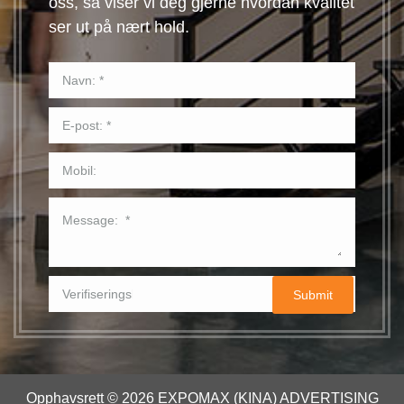
oss, så viser vi deg gjerne hvordan kvalitet
ser ut på nært hold.
Opphavsrett © 2026 EXPOMAX (KINA) ADVERTISING