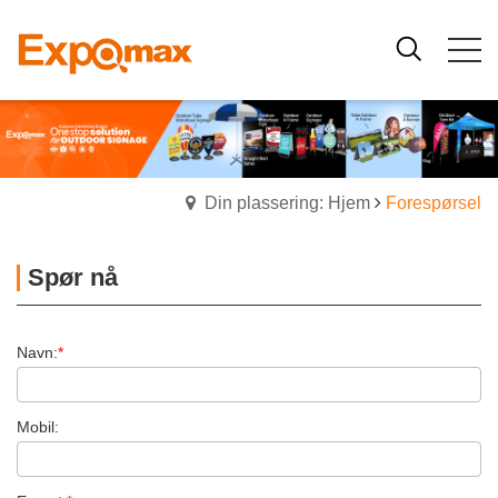
Din plassering: Hjem
Forespørsel
Spør nå
Navn:
*
Mobil: