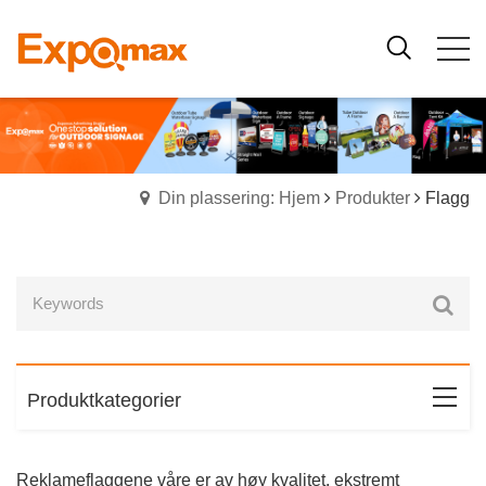
Din plassering: Hjem
Produkter
Flagg
Produktkategorier
Reklameflaggene våre er av høy kvalitet, ekstremt