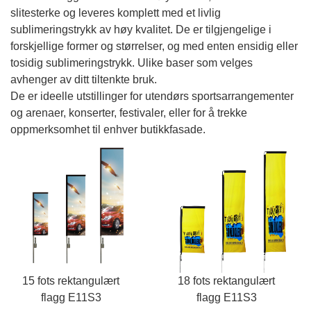
slitesterke og leveres komplett med et livlig
sublimeringstrykk av høy kvalitet. De er tilgjengelige i
forskjellige former og størrelser, og med enten ensidig eller
tosidig sublimeringstrykk. Ulike baser som velges
avhenger av ditt tiltenkte bruk.
De er ideelle utstillinger for utendørs sportsarrangementer
og arenaer, konserter, festivaler, eller for å trekke
oppmerksomhet til enhver butikkfasade.
15 fots rektangulært
18 fots rektangulært
flagg E11S3
flagg E11S3