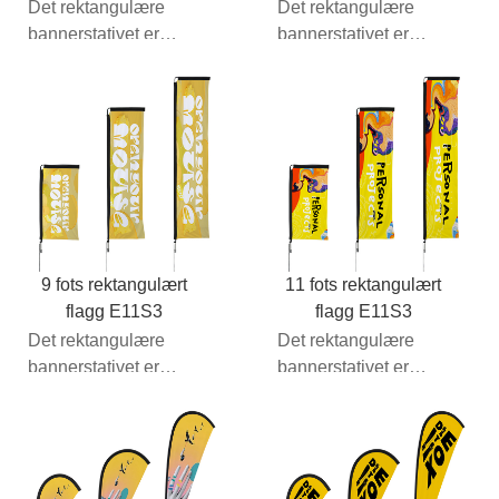
Det rektangulære
Det rektangulære
bannerstativet er
bannerstativet er
nøyaktig det samme
nøyaktig det samme
som det ensidige
som det ensidige
grafiske pakken...
grafiske pakken...
9 fots rektangulært
11 fots rektangulært
flagg E11S3
flagg E11S3
Det rektangulære
Det rektangulære
bannerstativet er
bannerstativet er
nøyaktig det samme
nøyaktig det samme
som det ensidige
som det ensidige
grafiske pakken...
grafiske pakken...