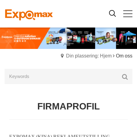
Din plassering: Hjem
Om oss
FIRMAPROFIL
EXPOMAX (KINA) REKLAMEUTSTILLING