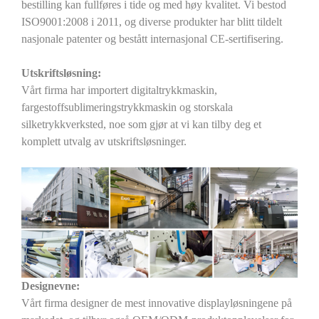
bestilling kan fullføres i tide og med høy kvalitet. Vi bestod
ISO9001:2008 i 2011, og diverse produkter har blitt tildelt
nasjonale patenter og bestått internasjonal CE-sertifisering.
Utskriftsløsning:
Vårt firma har importert digitaltrykkmaskin,
fargestoffsublimeringstrykkmaskin og storskala
silketrykkverksted, noe som gjør at vi kan tilby deg et
komplett utvalg av utskriftsløsninger.
Designevne:
Vårt firma designer de mest innovative displayløsningene på