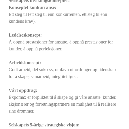
Selskapets utviklingskonsepter:
Konseptet konkurranse:
Ett steg til (ett steg til enn konkurrenten, ett steg til enn
kundens krav).
Ledelseskonsept:
Å oppnå prestasjoner for ansatte, å oppnå prestasjoner for
kunder, å oppnå perfeksjoner.
Arbeidskonsept:
Godt arbeid, del suksess, omfavn utfordringer og lidenskap
for å skape, samarbeid, integritet først.
Vårt oppdrag:
Expomax er forpliktet til å skape og gi våre ansatte, kunder,
aksjonærer og forretningspartnere en mulighet til å realisere
sine drømmer.
Selskapets 5-årige strategiske visjon: