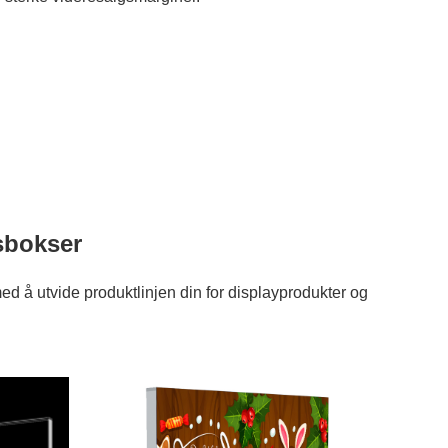
sbokser
d å utvide produktlinjen din for displayprodukter og