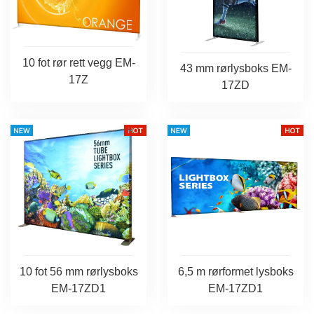
10 fot rør rett vegg EM-
43 mm rørlysboks EM-
17Z
17ZD
10 fot 56 mm rørlysboks
6,5 m rørformet lysboks
EM-17ZD1
EM-17ZD1