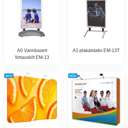
A0 Vannbasert
A1 plakatstativ EM-13T
fortauskilt EM-13