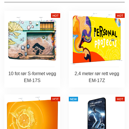
10 fot rør S-formet vegg
2,4 meter rør rett vegg
EM-17S
EM-17Z