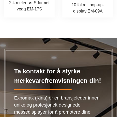
2,4 meter rør S-formet
10 fot rett pop-up-
vegg EM-17S
display EM-09A
Ta kontakt for å styrke
merkevarefremvisningen din!
Expomax (Kina) er en bransjeleder innen
unike og profesjonelt designede
messedisplayer for å promotere dine