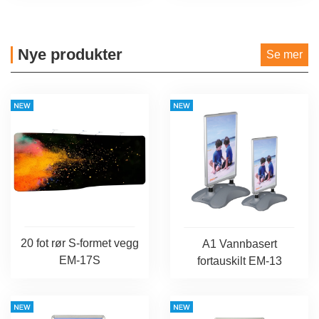
Nye produkter
Se mer
20 fot rør S-formet vegg
A1 Vannbasert
EM-17S
fortauskilt EM-13