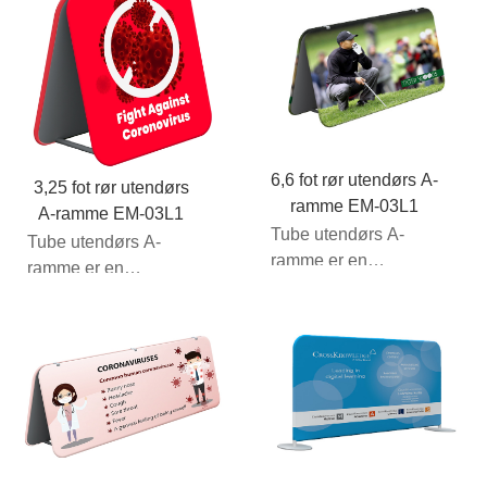
6,6 fot rør utendørs A-
3,25 fot rør utendørs
ramme EM-03L1
A-ramme EM-03L1
Tube utendørs A-
Tube utendørs A-
ramme er en
ramme er en
storformat
storformat
bannerramme laget
bannerramme laget
av lett...
av lett...