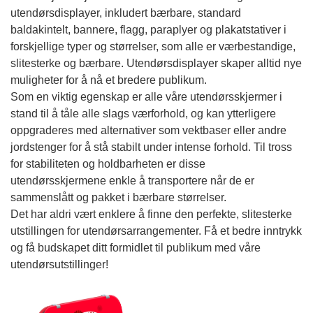
utendørsdisplayer, inkludert bærbare, standard
baldakintelt, bannere, flagg, paraplyer og plakatstativer i
forskjellige typer og størrelser, som alle er værbestandige,
slitesterke og bærbare. Utendørsdisplayer skaper alltid nye
muligheter for å nå et bredere publikum.
Som en viktig egenskap er alle våre utendørsskjermer i
stand til å tåle alle slags værforhold, og kan ytterligere
oppgraderes med alternativer som vektbaser eller andre
jordstenger for å stå stabilt under intense forhold. Til tross
for stabiliteten og holdbarheten er disse
utendørsskjermene enkle å transportere når de er
sammenslått og pakket i bærbare størrelser.
Det har aldri vært enklere å finne den perfekte, slitesterke
utstillingen for utendørsarrangementer. Få et bedre inntrykk
og få budskapet ditt formidlet til publikum med våre
utendørsutstillinger!