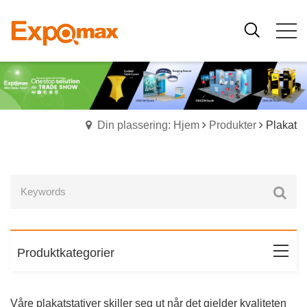
Din plassering: Hjem
Produkter
Plakat
Produktkategorier
Våre plakatstativer skiller seg ut når det gjelder kvaliteten