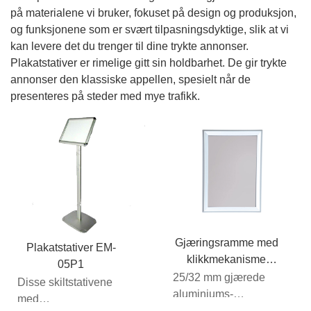
på materialene vi bruker, fokuset på design og produksjon,
og funksjonene som er svært tilpasningsdyktige, slik at vi
kan levere det du trenger til dine trykte annonser.
Plakatstativer er rimelige gitt sin holdbarhet. De gir trykte
annonser den klassiske appellen, spesielt når de
presenteres på steder med mye trafikk.
Gjæringsramme med
Plakatstativer EM-
klikkmekanisme
05P1
25/32 mm
25/32 mm gjærede
Disse skiltstativene
aluminiums-
med
snapprammer har