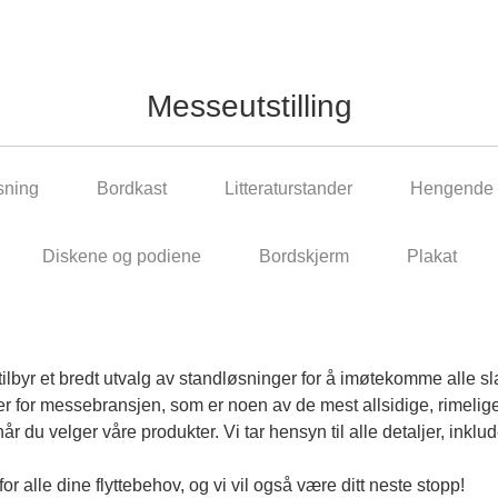
Messeutstilling
ning
Bordkast
Litteraturstander
Hengende 
Diskene og podiene
Bordskjerm
Plakat
byr et bredt utvalg av standløsninger for å imøtekomme alle sla
r for messebransjen, som er noen av de mest allsidige, rimelig
år du velger våre produkter. Vi tar hensyn til alle detaljer, inklud
 alle dine flyttebehov, og vi vil også være ditt neste stopp!