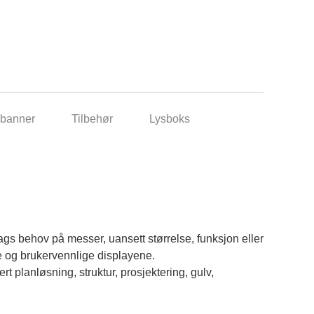
banner
Tilbehør
Lysboks
gs behov på messer, uansett størrelse, funksjon eller
e og brukervennlige displayene.
ert planløsning, struktur, prosjektering, gulv,